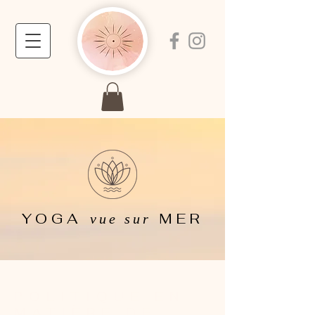
YOGA
MER
vue sur
POLITIQUE EN
MATIÈRE DE